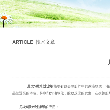
ARTICLE
技术文章
尼龙5微米过滤纸
能够有效去除煎炸中的致癌物质，油
晶莹透亮的本色。抑制煎炸油氧化，酸败反应的发生，在改善煎
尼龙5微米过滤纸
的应用：