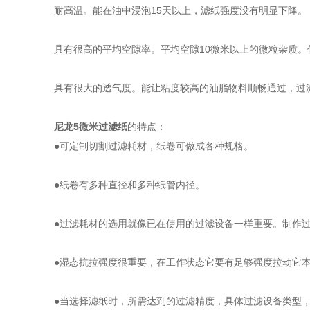
耐高温。能在油中浸泡15天以上，滤纸强度没有明显下降。
具有很高的平均空隙率。平均空隙10微米以上的微粒杂质。
具有很大的透气度。能让粘度较高的油脂物料顺畅通过，过
尼龙5微米过滤纸
的特点：
●可定制切割过滤耗材，纸卷可做成各种规格。
●纸卷有多种直径和多种纸管内径。
●过滤耗材的选用就像已在使用的过滤设备一样重要。制作过滤
●湿态抗拉强度很重要，在工作状态它要有足够强度拉动它本
●当选择滤纸时，所需达到的过滤精度，具体过滤设备类型，