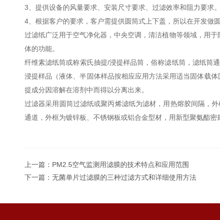
3、提供设备的风量要求、安装尺寸要求、过滤效率和阻力要求
4、根据客户的要求，客户需提供圆筒式上下盖，所以在开发做
过滤纸广泛用于空气净化器，中央空调，清洁植物等领域，用于
体的功能。
纤维素滤纸筒或称索氏抽提/浸提样品筒，俗称滤纸筒，滤纸筒
浸提样品（液体、半固体样品按相应应用方法采用适当固体载体
提成分因溶解在溶剂中而得以分离出来。
过滤器采用圆筒过滤纸或聚丙烯滤纸为滤材，用热熔胶间隔，外
通道，外框为镀锌板、不锈钢板或铝合金型材，用新型聚氨酯密
上一篇：
PM2.5空气监测用滤膜的技术特点和应用范围
下一篇：
无菌单片过滤膜的三种过滤方式和详细使用方法