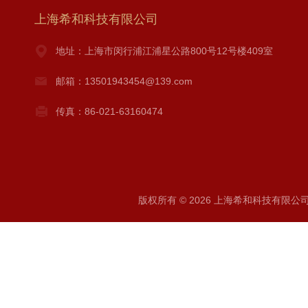
上海希和科技有限公司
地址：上海市闵行浦江浦星公路800号12号楼409室
邮箱：13501943454@139.com
传真：86-021-63160474
版权所有 © 2026 上海希和科技有限公司 A