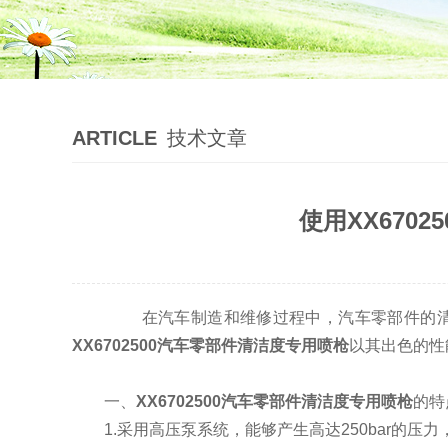
ARTICLE
技术文章
使用XX670
在汽车制造和维修过程中，汽车零部件的清洁
XX6702500汽车零部件清洁度专用喷枪
以其出色的性
一、
XX6702500汽车零部件清洁度专用喷枪
的特
1.采用高压泵系统，能够产生高达250bar的压