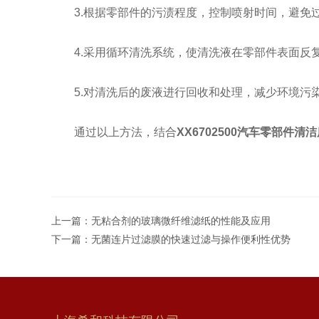
3.根据零部件的污渍程度，控制喷射时间，避免
4.采用循环清洗系统，使清洗液在零部件表面反
5.对清洗后的废液进行回收和处理，减少环境污
通过以上方法，结合
XX6702500汽车零部件清
上一篇：
无粘合剂的玻璃微纤维滤纸的性能及应用
下一篇：
无菌连片过滤膜的快速过滤与操作便利性优势