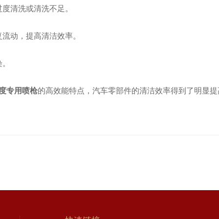
过度清洗或清洗不足。
复流动，提高清洁效率。
染。
洁度专用喷枪
的高效能特点，汽车零部件的清洁效率得到了明显提