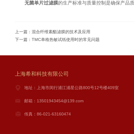
无菌单片过滤膜
的生产标准与质量控制是确保产品
上一篇：
混合纤维素酯滤膜的技术及应用
下一篇：
TMC单格热敏试纸使用时的常见问题
上海希和科技有限公司
地址：上海市闵行浦江浦星公路800号12号楼409室
邮箱：13501943454@139.com
传真：86-021-63160474