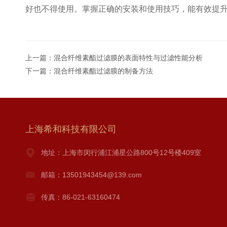
好也不得使用。掌握正确的安装和使用技巧，能有效提
上一篇：
混合纤维素酯过滤膜的表面特性与过滤性能分析
下一篇：
混合纤维素酯过滤膜的制备方法
上海希和科技有限公司
地址：上海市闵行浦江浦星公路800号12号楼409室
邮箱：13501943454@139.com
传真：86-021-63160474