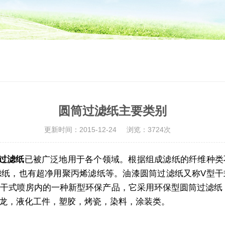
圆筒过滤纸主要类别
更新时间：2015-12-24
浏览：3724次
过滤纸
已被广泛地用于各个领域。根据组成滤纸的纤维种类
滤纸，也有超净用聚丙烯滤纸等。油漆圆筒过滤纸又称V型干
干式喷房内的一种新型环保产品，它采用环保型圆筒过滤纸
龙，液化工件，塑胶，烤瓷，染料，涂装类。