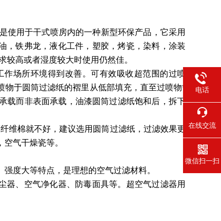
是使用于干式喷房内的一种新型环保产品，它采用
柏油，铁弗龙，液化工件，塑胶，烤瓷，染料，涂装
要求较高或者湿度较大时使用仍然佳。
作场所环境得到改善。可有效吸收超范围的过喷
喷物于圆筒过滤纸的褶里从低部填充，直至过喷物*
电话
度承载而非表面承载，油漆圆筒过滤纸饱和后，拆下
在线交流
纤维棉就不好，建议选用圆筒过滤纸，过滤效果更
，空气干燥瓷等。
微信扫一扫
强度大等特点，是理想的空气过滤材料。
尘器、空气净化器、防毒面具等。超空气过滤器用