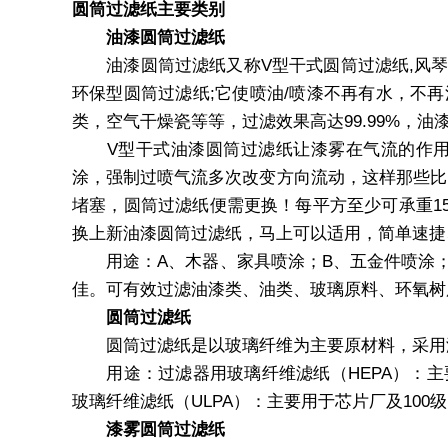
圆筒过滤纸主要类别
油漆圆筒过滤纸
油漆圆筒过滤纸又称V型干式圆筒过滤纸,风琴
环保型圆筒过滤纸;它使喷油/喷漆不再有水，不
类，空气干燥瓷等等，过滤效果高达99.99%，
V型干式油漆圆筒过滤纸让漆雾在气流的作用
涂，强制过喷气流多次改变方向流动，这样那些比
堵塞，圆筒过滤纸便需更换！每平方至少可承重1
换上新油漆圆筒过滤纸，马上可以适用，简单速捷
用途：A、木器、家具喷涂；B、五金件喷涂；
佳。可有效过滤油漆类、油类、玻璃原料、环氧树
圆筒过滤纸
圆筒过滤纸是以玻璃纤维为主要原材料，采用湿
用途：过滤器用玻璃纤维滤纸（HEPA）：主
玻璃纤维滤纸（ULPA）：主要用于芯片厂及100
漆雾圆筒过滤纸