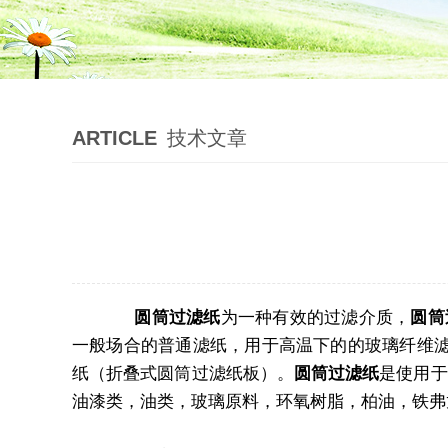
ARTICLE
技术文章
圆筒过滤纸
为一种有效的过滤介质，
圆筒
一般场合的普通滤纸，用于高温下的的玻璃纤维
纸（折叠式圆筒过滤纸板）。
圆筒过滤纸
是使用于
油漆类，油类，玻璃原料，环氧树脂，柏油，铁弗