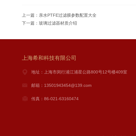
上一篇：
亲水PTFE过滤膜参数配置大全
下一篇：
玻璃过滤器材质介绍
上海希和科技有限公司
地址：上海市闵行浦江浦星公路800号12号楼409室
邮箱：13501943454@139.com
传真：86-021-63160474