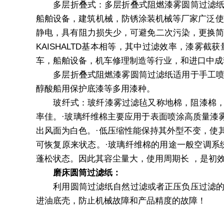
多层折叠式：多层折叠式阻燃漆雾圆筒过滤纸已
船舶设备，建筑机械，防锈涂装机械等厂家广泛使
静电，具有阻力损失少，可避免二次污染，更换简单，工作
KAISHALTD基本相等，其中过滤效率，漆
车，船舶设备，机车修理制造等行业，和进口中成
多层折叠式阻燃漆雾圆筒过滤纸适用于手工喷漆
醇酸船用保护底漆等多用漆种。
玻纤式：玻纤漆雾过滤毡又称地棉，阻漆棉，漆雾毡，
率佳。·玻璃纤维棉主要应用于表面喷涂高质量漆雾过
出风面为白色。·低压缩性能保持其外型不变，使其
可恢复原来状态。·玻璃纤维棉的用途一般空调系
蓬松状态。因此其容尘量大，使用周期长 ，是初
磨床圆筒过滤纸：
利用圆筒过滤纸自然过滤或者正压负压过滤的方
进油底壳，防止机械故障和产品精度的故障！