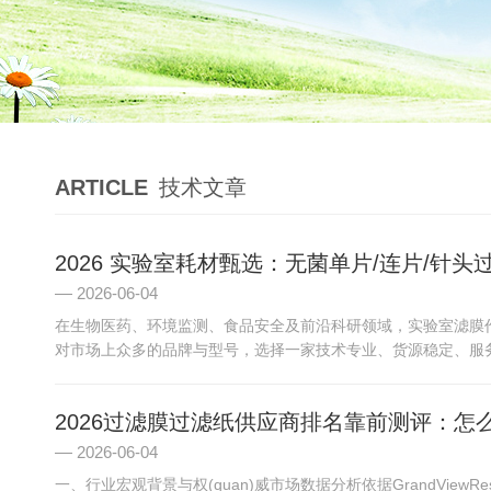
ARTICLE
技术文章
2026 实验室耗材甄选：无菌单片/连片/针头
2026-06-04
在生物医药、环境监测、食品安全及前沿科研领域，实验室滤膜
对市场上众多的品牌与型号，选择一家技术专业、货源稳定、服务完
2026过滤膜过滤纸供应商排名靠前测评：怎
2026-06-04
一、行业宏观背景与权(quan)威市场数据分析依据GrandView