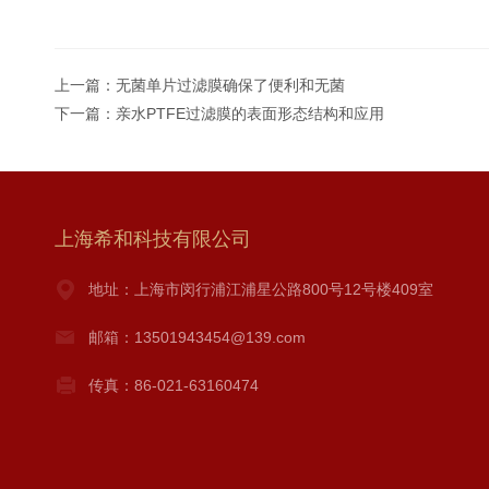
上一篇：
无菌单片过滤膜确保了便利和无菌
下一篇：
亲水PTFE过滤膜的表面形态结构和应用
上海希和科技有限公司
地址：上海市闵行浦江浦星公路800号12号楼409室
邮箱：13501943454@139.com
传真：86-021-63160474