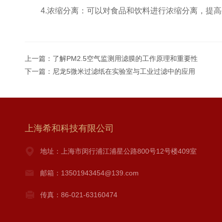
4.浓缩分离：可以对食品和饮料进行浓缩分离，提高
上一篇：
了解PM2.5空气监测用滤膜的工作原理和重要性
下一篇：
尼龙5微米过滤纸在实验室与工业过滤中的应用
上海希和科技有限公司
地址：上海市闵行浦江浦星公路800号12号楼409室
邮箱：13501943454@139.com
传真：86-021-63160474