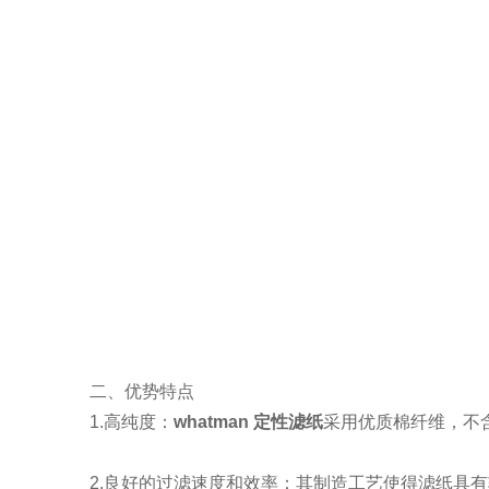
二、优势特点
1.高纯度：
whatman 定性滤纸
采用优质棉纤维，不
2.良好的过滤速度和效率：其制造工艺使得滤纸具有