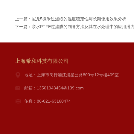
上一篇：
尼龙5微米过滤纸的温度稳定性与长期使用效果分析
下一篇：
亲水PTFE过滤膜的制备方法及其在水处理中的应用潜
上海希和科技有限公司
地址：上海市闵行浦江浦星公路800号12号楼409室
邮箱：13501943454@139.com
传真：86-021-63160474