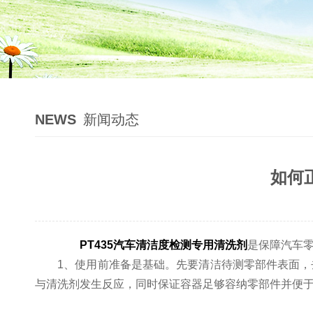
NEWS
新闻动态
如何
PT435汽车清洁度检测专用清洗剂
是保障汽车
​​1、使用前准备​​是基础。先要清洁待测零部件表
与清洗剂发生反应，同时保证容器足够容纳零部件并便