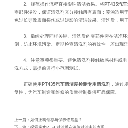
​​2、规范操作流程​​直接影响清洁效果。将
PT435
零部件浸没，保证清洗剂充分接触所有表面；喷涂适用
免过长导致表面损伤或过短影响清洁效果。清洗后，用
​​3、后续处理​​同样关键。清洗后的零部件需在洁
倒，防止环境污染。定期检查清洗剂的有效性，若出现
4、​​注意事项​​很重要。避免清洗剂接触敏感材料
洗方式，需提前进行小范围测试。
正确使用
PT435汽车清洁度检测专用清洗剂
，通过
复性，为汽车制造和维修的质量控制提供可靠保障。
上一篇：
如何正确储存与保养铝箔盘？
下一篇：
探索亲水PTFE过滤膜在液体过滤中的表现