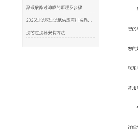
聚碳酸酯过滤膜的原理及步骤
2026过滤膜过滤纸供应商排名靠前测评：怎么挑选正规进口耗材？
您的
滤芯过滤器安装方法
您的
联系
常用
详细