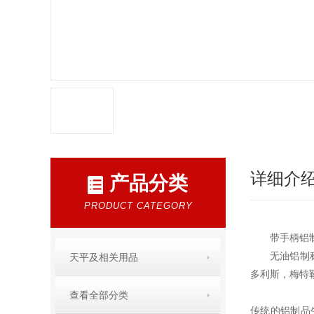
详细介
产品分类
PRODUCT CATEGORY
带手柄铝制
无油铝制称
天平及相关用品
多利斯，梅特
查看全部分类
传统的铝制品