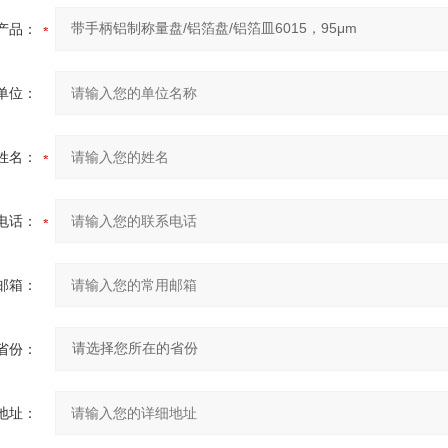
产品：
单位：
姓名：
电话：
邮箱：
省份：
地址：