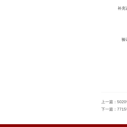
补充
验
上一篇：
502
下一篇：
771