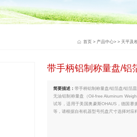
首页
>
产品中心
> >
天平及
带手柄铝制称量盘/铝箔盘
简要描述：
带手柄铝制称量盘/铝箔盘/铝箔皿6
无油铝制称量盘（Oil-free Aluminum 
试等，适用于美国奥豪斯OHAUS，德国赛
等，请根据自有机器型号托盘尺寸选择对应