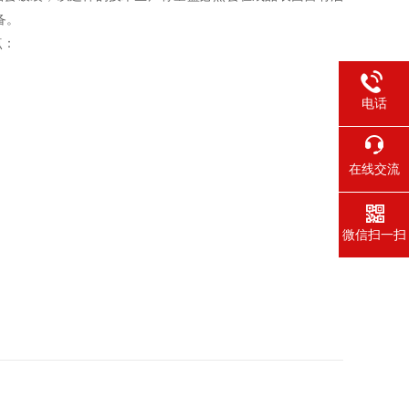
备。
点：
电话
在线交流
微信扫一扫