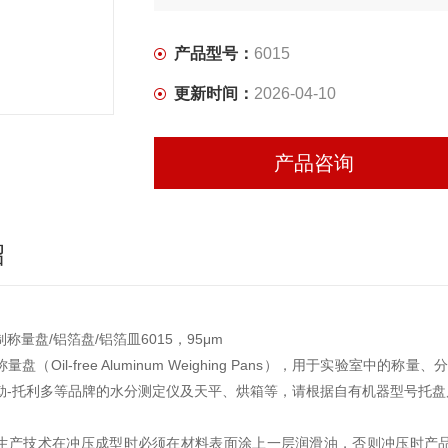
产品型号：
6015
更新时间：
2026-04-10
产品咨询
绍
称量盘/铝箔盘/铝箔皿6015，95μm
量盘（Oil-free Aluminum Weighing Pans），用于实验室
勒-托利多等品牌的水分测定仪及天平、烘箱等，请根据自有机器型号托
生产技术在冲压成型时必须在材料表面涂上一层润滑油，否则冲压时产