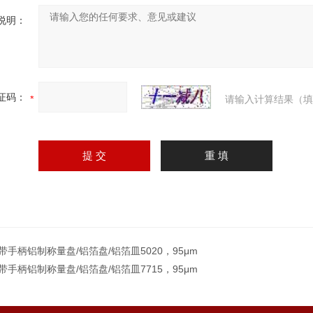
说明：
证码：
请输入计算结果（填
0带手柄铝制称量盘/铝箔盘/铝箔皿5020，95μm
5带手柄铝制称量盘/铝箔盘/铝箔皿7715，95μm