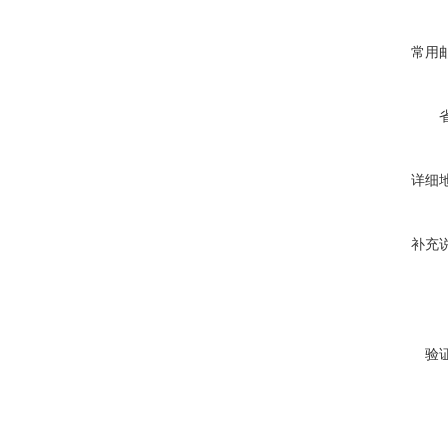
常用
详细
补充
验