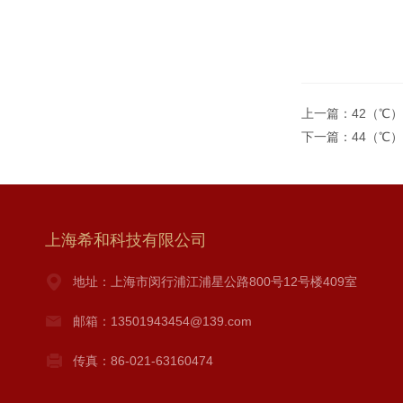
上一篇：
42（℃
下一篇：
44（℃
上海希和科技有限公司
地址：上海市闵行浦江浦星公路800号12号楼409室
邮箱：13501943454@139.com
传真：86-021-63160474