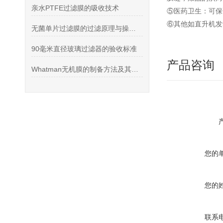
亲水PTFE过滤膜的吸收技术
⑤医药卫生：可保
⑥其他如直升机发
无菌单片过滤膜的过滤原理与操作步骤
90毫米直径玻璃过滤器的验收标准
产品咨询
Whatman无机膜的制备方法及其在化工、生物医药等领域的应用潜力
您的
您的
联系