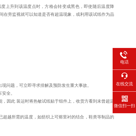
温度上升到该温度点时，方格会转变成黑色，即使随后温度降
时间在旁监视就可以知道是否有超温现象，或利用该试纸作为品
电话
在线交流
出现问题，可立即寻求排解及预防发生重大事故。
车安全。
能，因此 装运时将热敏试纸贴于组件上，收货方看到未曾超温
微信扫一扫
已超越所需的温度，如纺织上可熔里衬的结合，鞋类等制品的