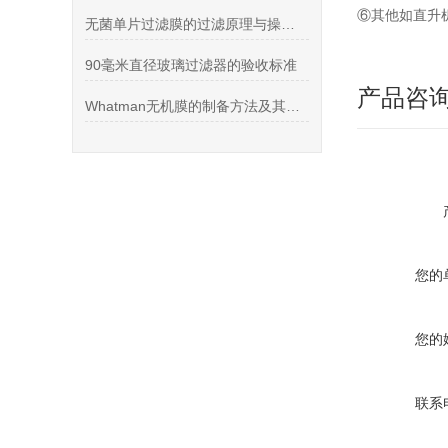
⑥其他如直升
无菌单片过滤膜的过滤原理与操作步骤
90毫米直径玻璃过滤器的验收标准
产品咨
Whatman无机膜的制备方法及其在化工、生物医药等领域的应用潜力
您的
您的
联系