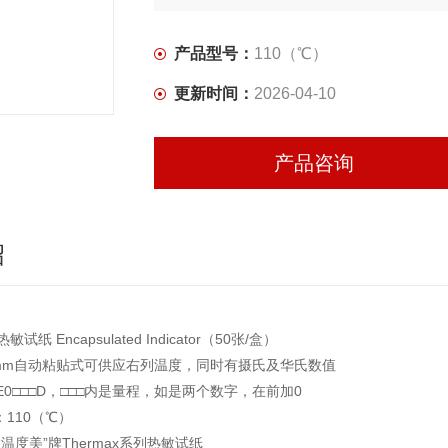
产品型号：
110（℃）
更新时间：
2026-04-10
产品咨询
绍
试纸 Encapsulated Indicator（50张/盒）
3mm自动粘贴式可供应右列温度，同时有摄氏及华氏数值
HE0□□□D，□□□内是量程，如是两个数字，在前加0
110（℃）
“温度美”牌Thermax系列热敏试纸