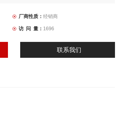
厂商性质：
经销商
访 问 量：
1696
联系我们