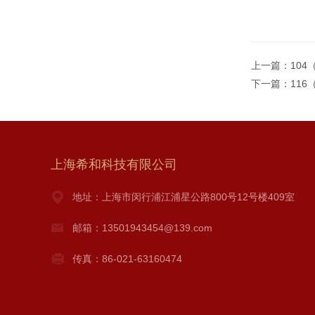
上一篇：
10
下一篇：
11
上海希和科技有限公司
地址：上海市闵行浦江浦星公路800号12号楼409室
邮箱：13501943454@139.com
传真：86-021-63160474