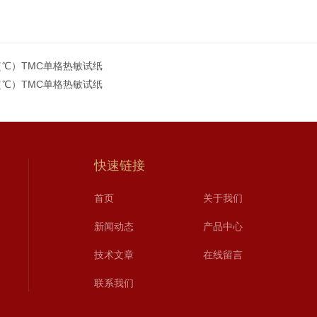
4（℃）TMC单格热敏试纸
6（℃）TMC单格热敏试纸
快速链接
首页
关于我们
新闻动态
产品中心
技术文章
在线留言
联系我们