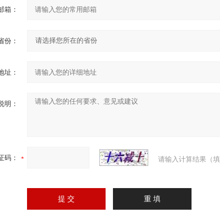
邮箱：
省份：
地址：
说明：
证码：
请输入计算结果（填