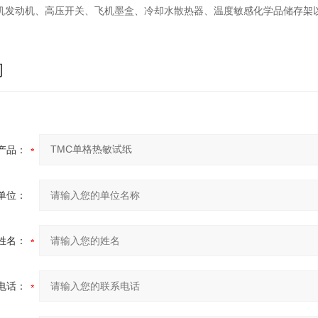
机发动机、高压开关、飞机墨盒、冷却水散热器、温度敏感化学品储存架
询
产品：
单位：
姓名：
电话：