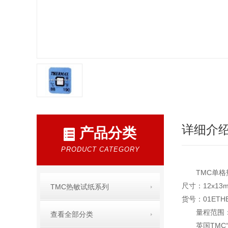
详细介
产品分类
PRODUCT CATEGORY
TMC单格热敏
尺寸：12x1
TMC热敏试纸系列
货号：01ET
量程范围：
查看全部分类
英国TMC