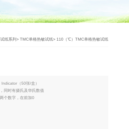
敏试纸系列
>
TMC单格热敏试纸
> 110（℃）TMC单格热敏试纸
Indicator（50张/盒）
度，同时有摄氏及华氏数值
如是两个数字，在前加0