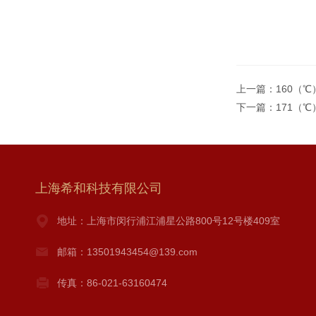
上一篇：
160（
下一篇：
171（
上海希和科技有限公司
地址：上海市闵行浦江浦星公路800号12号楼409室
邮箱：13501943454@139.com
传真：86-021-63160474