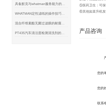
具备默克与whatman服务能力的代理商分享
⑤医药卫生：可保
⑥其他如直升机发
WHATMAN定性滤纸的操作技巧与注意事项
混合纤维素酯无菌过滤膜的耐腐蚀性能测试分析
产品咨询
PT435汽车清洁度检测清洗剂的产品特点和注意事项
您的
您的
联系