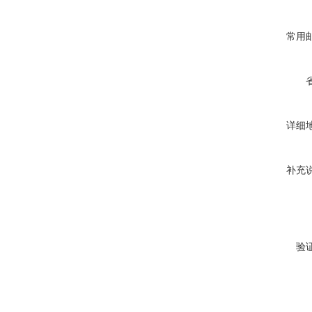
常用
详细
补充
验