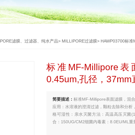
LIPORE滤膜、过滤器、纯水产品
>
MILLIPORE过滤膜
> HAWP03700标准M
标准MF-Millip
0.45um,孔径，37m
简要描述：
标准MF-Millipore表面滤膜，
应用：水溶液的澄清过滤，颗粒去除和分析
格可湿性：亲水灭菌方法：高温高压灭菌(12
合：150UG/CM2细菌内毒素：8.0EU/ML重