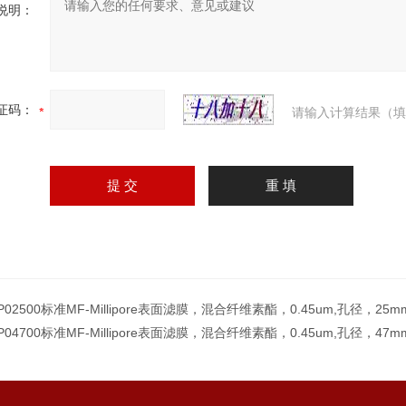
说明：
证码：
请输入计算结果（填
P02500标准MF-Millipore表面滤膜，混合纤维素酯，0.45um,孔径，25
P04700标准MF-Millipore表面滤膜，混合纤维素酯，0.45um,孔径，47