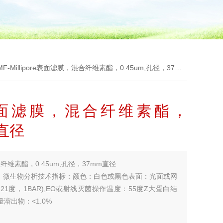
F-Millipore表面滤膜，混合纤维素酯，0.45um,孔径，37mm直径
ore表面滤膜，混合纤维素酯，
m直径
混合纤维素酯，0.45um,孔径，37mm直径
，微生物分析技术指标：颜色：白色或黑色表面：光面或网
1度，1BAR),EO或射线灭菌操作温度：55度Z大蛋白结
量溶出物：<1.0%