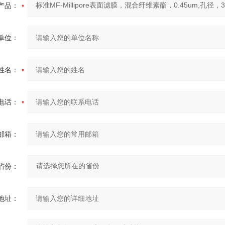
产品：
单位：
姓名：
电话：
邮箱：
省份：
地址：