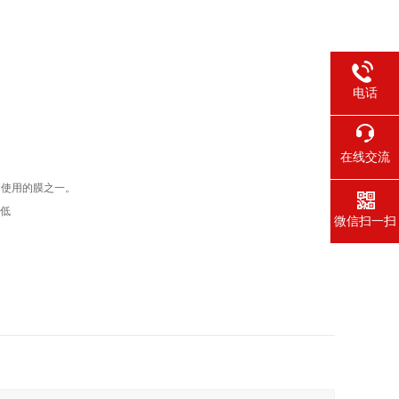
电话
在线交流
广为使用的膜之一。
膜低
微信扫一扫