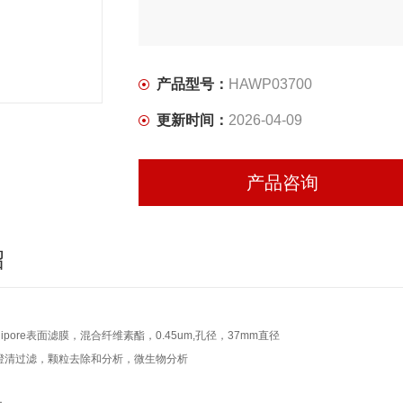
产品型号：
HAWP03700
更新时间：
2026-04-09
产品咨询
绍
llipore表面滤膜，混合纤维素酯，0.45um,孔径，37mm直径
澄清过滤，颗粒去除和分析，微生物分析