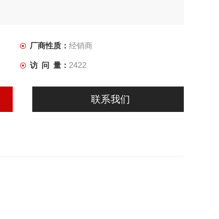
厂商性质：
经销商
访 问 量：
2422
联系我们