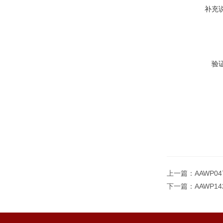
补充
验
上一篇：
AAWP0
下一篇：
AAWP1