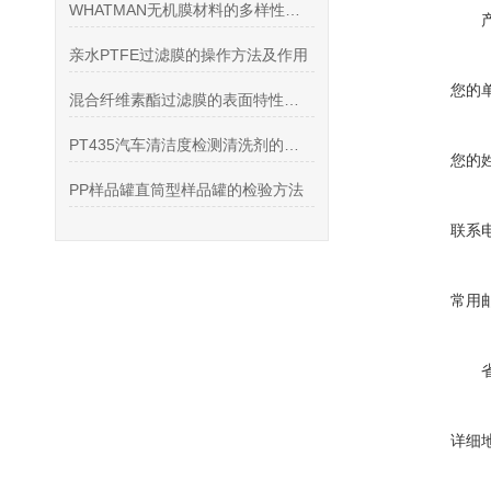
WHATMAN无机膜材料的多样性及特点
亲水PTFE过滤膜的操作方法及作用
您的
混合纤维素酯过滤膜的表面特性与过滤性能分析
PT435汽车清洁度检测清洗剂的产品特点和注意事项
您的
PP样品罐直筒型样品罐的检验方法
联系
常用
详细