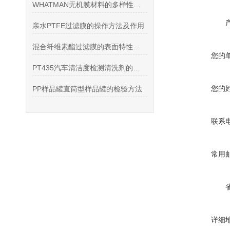
WHATMAN无机膜材料的多样性及特点
亲水PTFE过滤膜的操作方法及作用
混合纤维素酯过滤膜的表面特性与过滤性能分析
您的
PT435汽车清洁度检测清洗剂的产品特点和注意事项
您的
PP样品罐直筒型样品罐的检验方法
联系
常用
详细