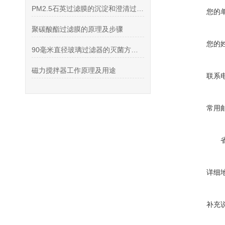
PM2.5石英过滤膜的沉淀和澄清过程和产品特性
您的
聚碳酸酯过滤膜的原理及步骤
您的
90毫米直径玻璃过滤器的灭菌方法：高压灭菌与干热灭菌的操作要点
磁力搅拌器工作原理及用途
联系
常用
详细
补充