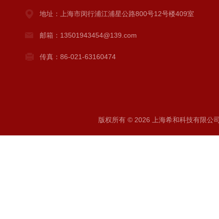
地址：上海市闵行浦江浦星公路800号12号楼409室
邮箱：13501943454@139.com
传真：86-021-63160474
版权所有 © 2026 上海希和科技有限公司 A