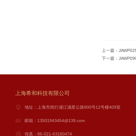
上一篇：
JAWP0
下一篇：
JAWP0
上海希和科技有限公司
地址：上海市闵行浦江浦星公路800号12号楼409室
邮箱：13501943454@139.com
传真：86-021-63160474