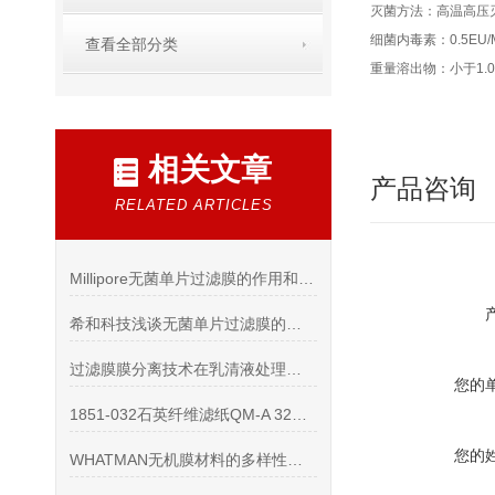
灭菌方法：高温高压灭
细菌内毒素：0.5EU/
查看全部分类
重量溶出物：小于1.
相关文章
产品咨询
RELATED ARTICLES
Millipore无菌单片过滤膜的作用和优点说明
希和科技浅谈无菌单片过滤膜的应用是大势所趋
过滤膜膜分离技术在乳清液处理上的运用
您的
1851-032石英纤维滤纸QM-A 32mm具有以下优势
您的
WHATMAN无机膜材料的多样性及特点