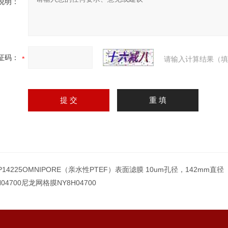
说明：
证码：
请输入计算结果（填
P14225OMNIPORE（亲水性PTEF）表面滤膜 10um孔径，142mm直径
H04700尼龙网格膜NY8H04700