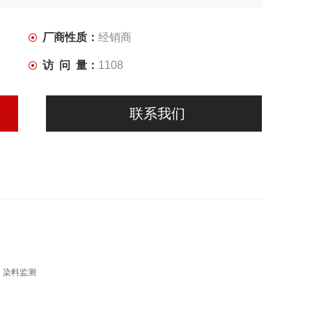
厂商性质：
经销商
访 问 量：
1108
联系我们
，染料监测