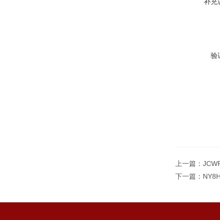
补充
验
上一篇：
JCW
下一篇：
NY8