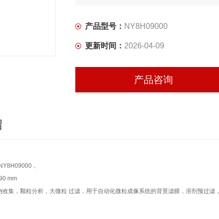
产品型号：
NY8H09000
更新时间：
2026-04-09
产品咨询
绍
Y8H09000，
90 mm
胞收集，颗粒分析，大微粒 过滤，用于自动化微粒成像系统的背景滤膜，溶剂预过滤