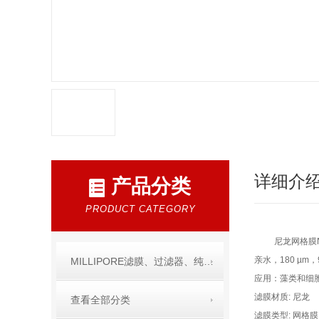
详细介
产品分类
PRODUCT CATEGORY
尼龙网格膜N
亲水，180 µm，
MILLIPORE滤膜、过滤器、纯水产品
应用：藻类和细
滤膜材质: 尼龙
查看全部分类
滤膜类型: 网格膜