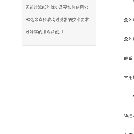
圆筒过滤纸的优势及要如何使用它
90毫米直径玻璃过滤器的技术要求
您的
过滤膜的用途及使用
您的
联系
常用
详细