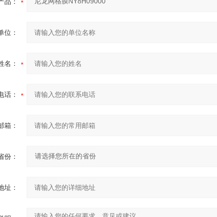
产品：
单位：
姓名：
电话：
邮箱：
省份：
地址：