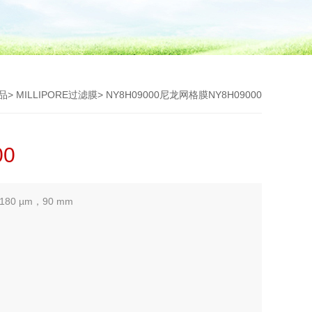
品
>
MILLIPORE过滤膜
> NY8H09000尼龙网格膜NY8H09000
0
80 µm，90 mm