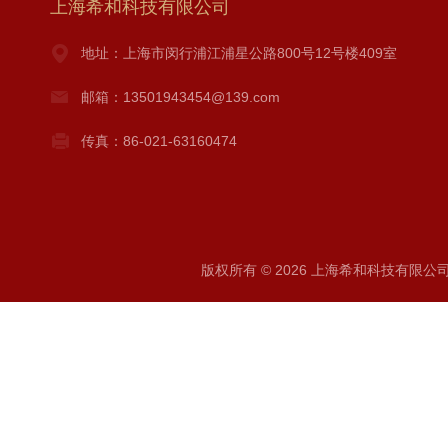
上海希和科技有限公司
地址：上海市闵行浦江浦星公路800号12号楼409室
邮箱：13501943454@139.com
传真：86-021-63160474
版权所有 © 2026 上海希和科技有限公司 A