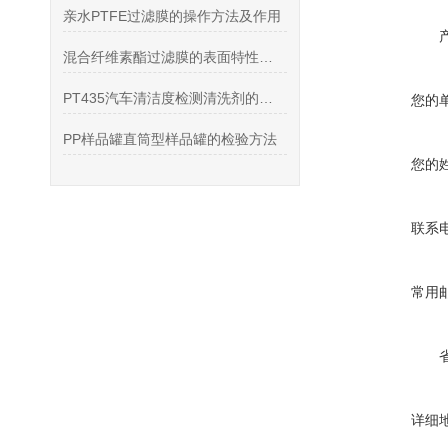
亲水PTFE过滤膜的操作方法及作用
混合纤维素酯过滤膜的表面特性与过滤性能分析
PT435汽车清洁度检测清洗剂的产品特点和注意事项
您的
PP样品罐直筒型样品罐的检验方法
您的
联系
常用
详细