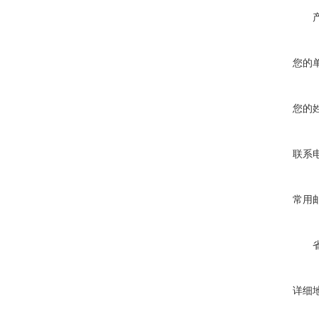
您的
您的
联系
常用
详细