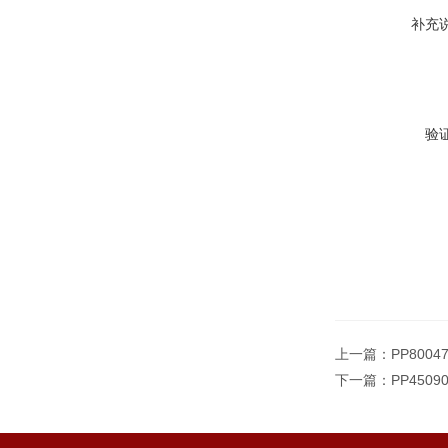
补充
验
上一篇：
PP800
下一篇：
PP450