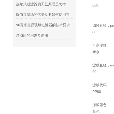
连续式过滤器的工艺原理是怎样的？
说明:
圆筒过滤纸的优势及要如何使用它
90毫米直径玻璃过滤器的技术要求
滤膜孔径，µm
80
过滤膜的用途及使用
可润湿性:
亲水
滤膜直径，m
90
滤膜代码:
PP80
滤膜颜色:
白色