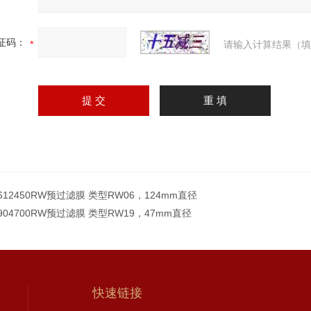
证码：
请输入计算结果（填
612450RW预过滤膜 类型RW06，124mm直径
904700RW预过滤膜 类型RW19，47mm直径
快速链接