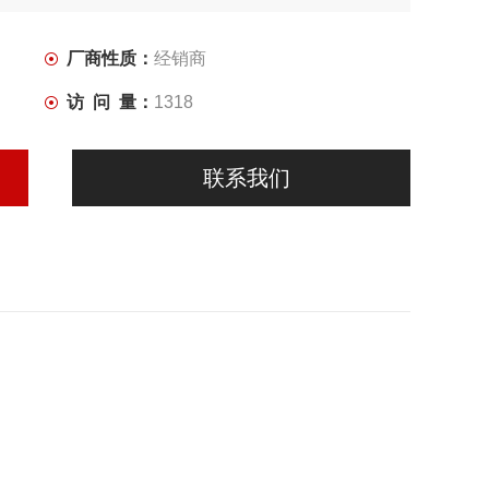
厂商性质：
经销商
访 问 量：
1318
联系我们