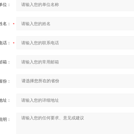
单位：
姓名：
电话：
邮箱：
省份：
地址：
说明：