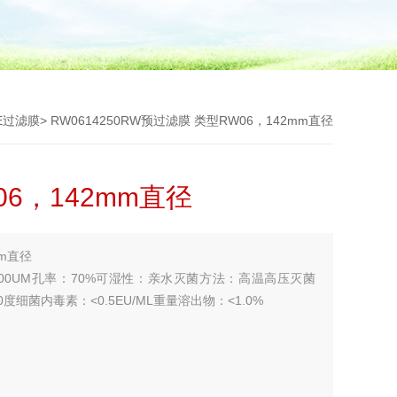
RE过滤膜
> RW0614250RW预过滤膜 类型RW06，142mm直径
6，142mm直径
mm直径
0UM孔率：70%可湿性：亲水灭菌方法：高温高压灭菌
0度细菌内毒素：<0.5EU/ML重量溶出物：<1.0%