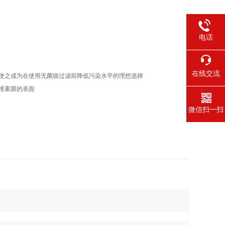
电话
在线交流
使之成为在使用无菌级过滤前降低污染水平的理想选择
维素膜的表面
微信扫一扫