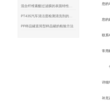
您的
混合纤维素酯过滤膜的表面特性与过滤性能分析
PT435汽车清洁度检测清洗剂的产品特点和注意事项
您的
PP样品罐直筒型样品罐的检验方法
联系
常用
详细
补充