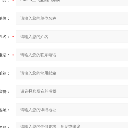
产品：
单位：
姓名：
电话：
邮箱：
省份：
地址：