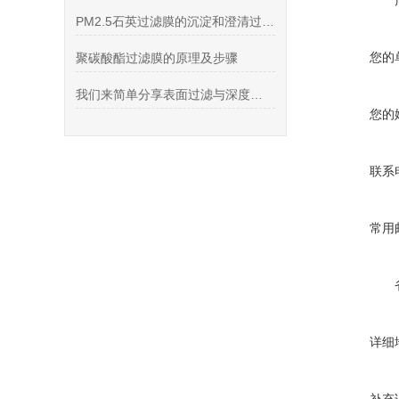
PM2.5石英过滤膜的沉淀和澄清过程和产品特性
您的
聚碳酸酯过滤膜的原理及步骤
我们来简单分享表面过滤与深度过滤的区别
您的
联系
常用
详细