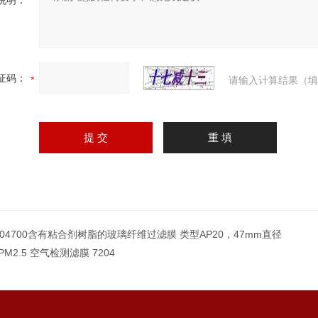
说明：
证码：
请输入计算结果（填
004700含有粘合剂树脂的玻璃纤维过滤膜 类型AP20，47mm直径
4PM2.5 空气检测滤膜 7204