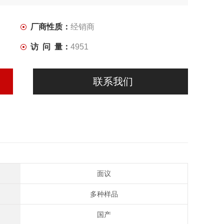
厂商性质：
经销商
访 问 量：
4951
联系我们
面议
多种样品
国产