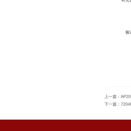
补充
验
上一篇：
AP2
下一篇：
720