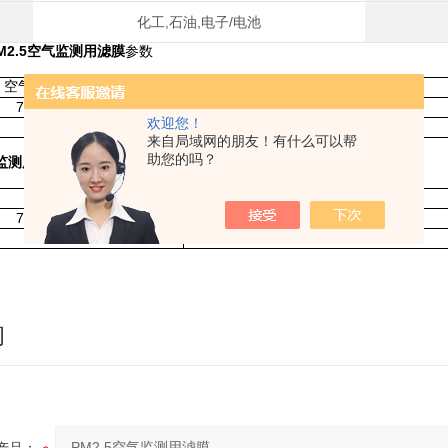
化工,石油,电子/电池
4PM2.5空气监测用滤膜
参数
.5 空气监测用滤膜 货号
PM 2.5 空气监测用滤膜 产品描述
7592-104
PM 2.5 PTFE W/PP RING 50/PK
欢迎您！
0
来自局域网的朋友！有什么可以帮
助您的吗？
气监测用滤膜
：
货号
产品描述
7592-104
PM 2.5 PTFE W/PP RING 50/PK
0
询