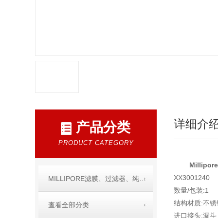
详细介
产品分类
PRODUCT CATEGORY
Milli
XX3001240
MILLIPORE滤膜、过滤器、纯水产品
数量/包装:1
结构材质:不锈
查看全部分类
进口接头:漏斗