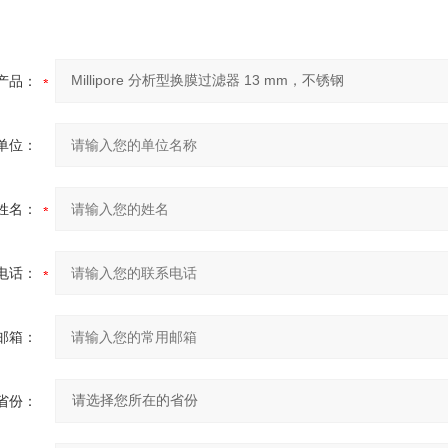
产品：
单位：
姓名：
电话：
邮箱：
省份：