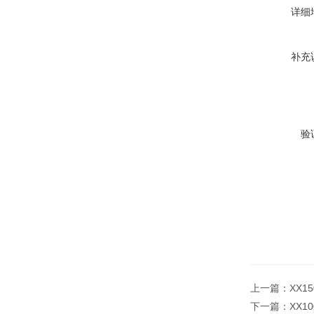
详细
补充
验
上一篇：
XX1
下一篇：
XX1