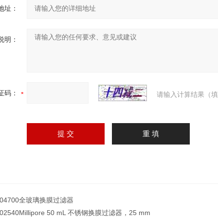
地址：
说明：
证码：
请输入计算结果（填
504700全玻璃换膜过滤器
002540Millipore 50 mL 不锈钢换膜过滤器，25 mm