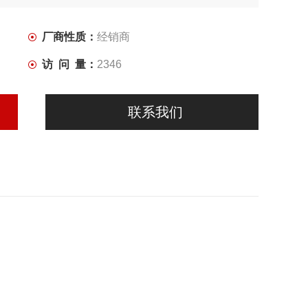
厂商性质：
经销商
访 问 量：
2346
联系我们