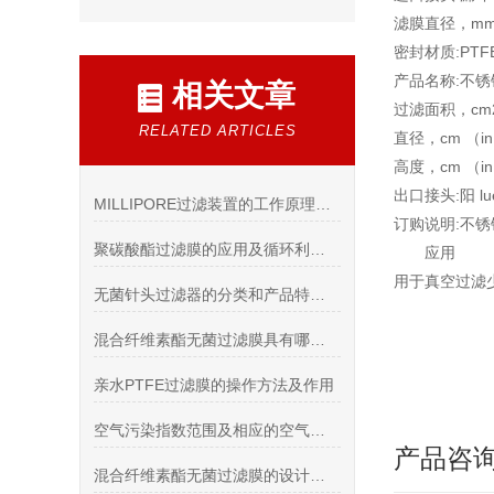
滤膜直径，mm
密封材质:PTF
产品名称:不
相关文章
过滤面积，cm2:
RELATED ARTICLES
直径，cm （in
高度，cm （in
出口接头:阳 l
MILLIPORE过滤装置的工作原理和技术优势介绍
订购说明:不锈钢
聚碳酸酯过滤膜的应用及循环利用技术现状
应用
用于真空过滤
无菌针头过滤器的分类和产品特征概述
混合纤维素酯无菌过滤膜具有哪些特点和优势？
亲水PTFE过滤膜的操作方法及作用
空气污染指数范围及相应的空气质量类别对应表
产品咨
混合纤维素酯无菌过滤膜的设计特点和使用方法