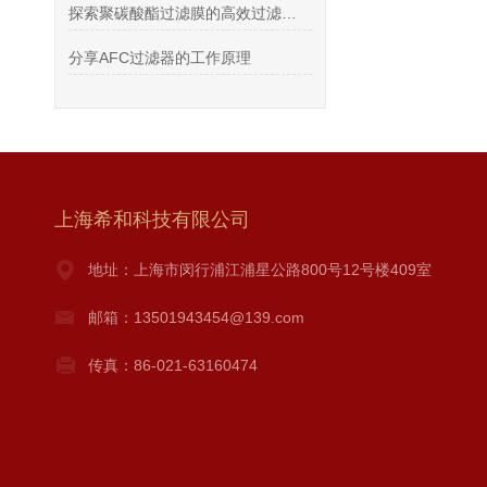
探索聚碳酸酯过滤膜的高效过滤技术
分享AFC过滤器的工作原理
上海希和科技有限公司
地址：上海市闵行浦江浦星公路800号12号楼409室
邮箱：13501943454@139.com
传真：86-021-63160474