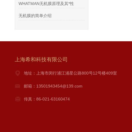
WHATMAN无机膜原理及其*性
无机膜的简单介绍
上海希和科技有限公司
地址：上海市闵行浦江浦星公路800号12号楼409室
邮箱：13501943454@139.com
传真：86-021-63160474