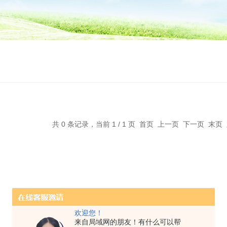
共 0 条记录，当前 1 / 1 页 首页 上一页 下一页 末
欢迎您！
来自局域网的朋友！有什么可以帮