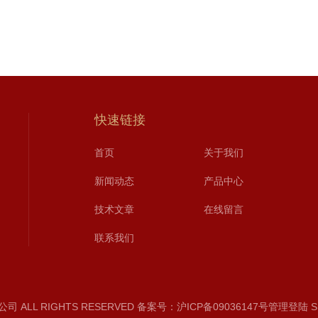
快速链接
首页
关于我们
新闻动态
产品中心
技术文章
在线留言
联系我们
 ALL RIGHTS RESERVED
备案号：沪ICP备09036147号
管理登陆
S