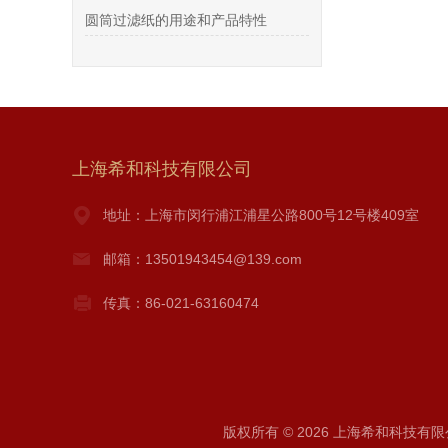
圆筒过滤纸的用途和产品特性
上海希和科技有限公司
地址：上海市闵行浦江浦星公路800号12号楼409室
邮箱：13501943454@139.com
传真：86-021-63160474
版权所有 © 2026 上海希和科技有限公司