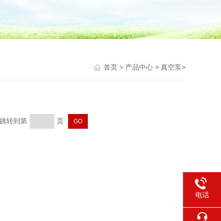
首页
>
产品中心
>
真空泵
>
页 跳转到第
页
电话