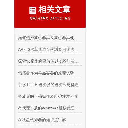
相关文章
RELATED ARTICLES
如何选择离心器具及离心器具使用前的检查
AP760汽车清洁度检测专用清洗剂的作用与在汽车清洁中的应用
探索90毫米直径玻璃过滤器的基本原理与应用
铝箔盘作为样品容器的原理优势
亲水 PTFE 过滤膜的过滤分离机理
移液器的正确操作及维护注意事项
有代理资质的whatman授权代理怎么选？2026 年定性滤纸、石英滤膜采购避坑指南
在线盘式滤器的知识点讲解