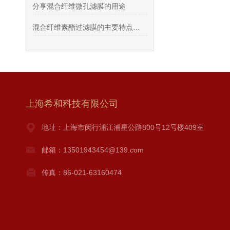
分享混合纤维微孔滤膜的用途
混合纤维素酯过滤膜的主要特点是孔径可调和渗透性好
上海希和科技有限公司
地址：上海市闵行浦江浦星公路800号12号楼409室
邮箱：13501943454@139.com
传真：86-021-63160474