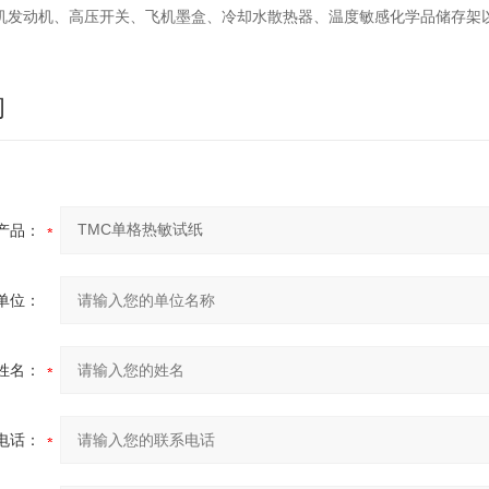
机发动机、高压开关、飞机墨盒、冷却水散热器、温度敏感化学品储存架
询
产品：
单位：
姓名：
电话：