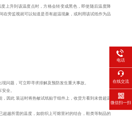
温度上升到该温度点时，方格会转变成黑色，即使随后温度降
时间在旁监视就可以知道是否有超温现象，或利用该试纸作为品
电话
在线交流
出现问题，可立即寻求排解及预防发生重大事故。
车安全。
能，因此 装运时将热敏试纸贴于组件上，收货方看到未曾超温
微信扫一扫
已超越所需的温度，如纺织上可熔里衬的结合，鞋类等制品的