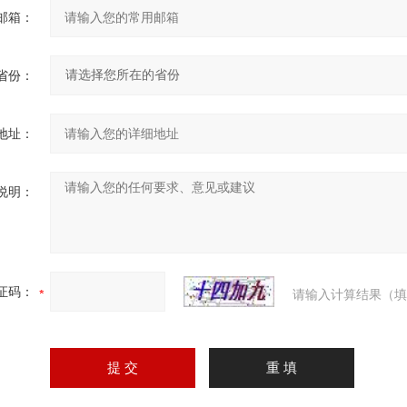
邮箱：
省份：
地址：
说明：
证码：
请输入计算结果（填