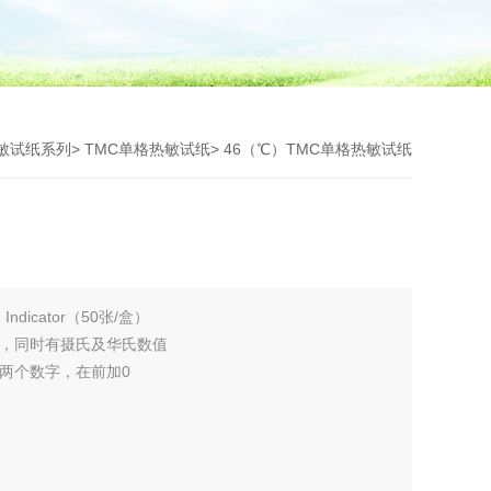
热敏试纸系列
>
TMC单格热敏试纸
> 46（℃）TMC单格热敏试纸
Indicator（50张/盒）
度，同时有摄氏及华氏数值
如是两个数字，在前加0