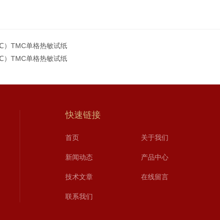
（℃）TMC单格热敏试纸
（℃）TMC单格热敏试纸
快速链接
首页
关于我们
新闻动态
产品中心
技术文章
在线留言
联系我们