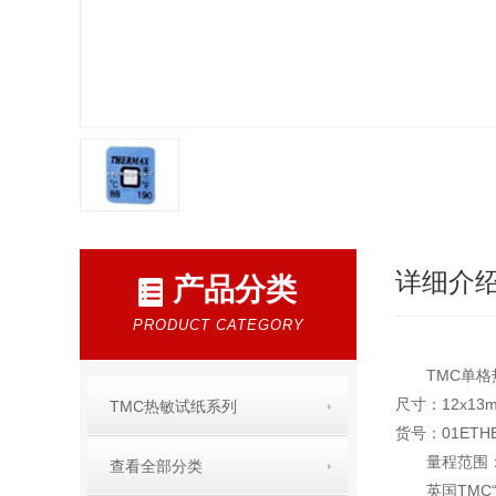
详细介
产品分类
PRODUCT CATEGORY
TMC单格热敏
尺寸：12x1
TMC热敏试纸系列
货号：01ET
量程范围
查看全部分类
英国TMC