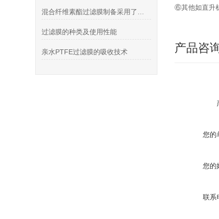
⑥其他如直升
混合纤维素酯过滤膜制备采用了怎样的技术？
过滤膜的种类及使用性能
产品咨
亲水PTFE过滤膜的吸收技术
您的
您的
联系