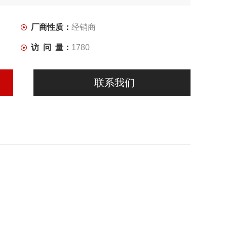
厂商性质：
经销商
访 问 量：
1780
联系我们