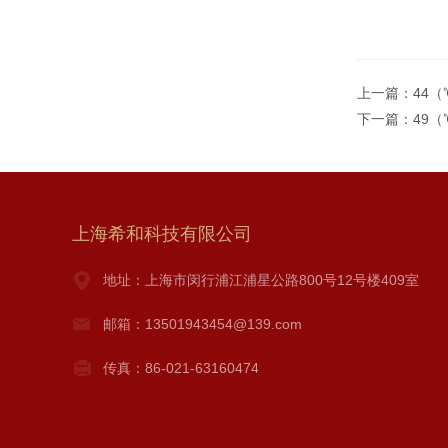
上一篇：
44
下一篇：
49
上海希和科技有限公司
地址：上海市闵行浦江浦星公路800号12号楼409室
邮箱：13501943454@139.com
传真：86-021-63160474