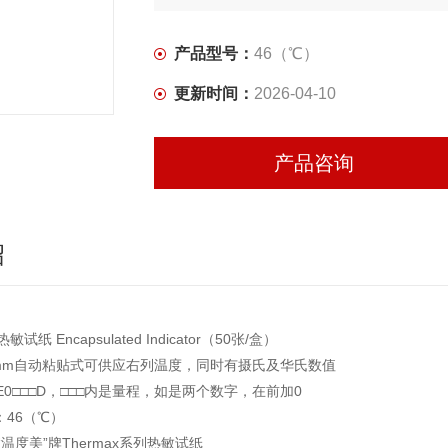
产品型号：
46（℃）
更新时间：
2026-04-10
产品咨询
绍
试纸 Encapsulated Indicator（50张/盒）
3mm自动粘贴式可供应右列温度，同时有摄氏及华氏数值
HE0□□□D，□□□内是量程，如是两个数字，在前加0
：46（℃）
“温度美”牌Thermax系列热敏试纸