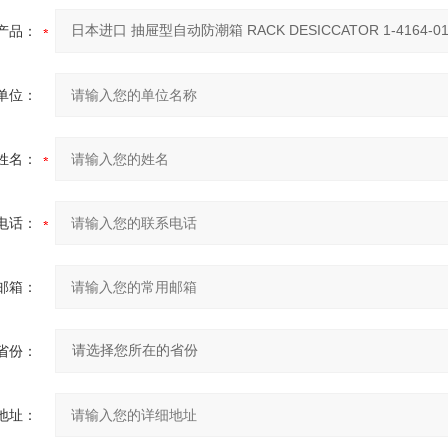
产品：
单位：
姓名：
电话：
邮箱：
省份：
地址：