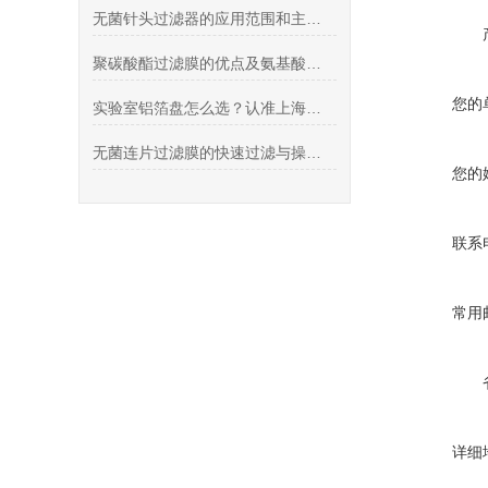
无菌针头过滤器的应用范围和主要特点说明
聚碳酸酯过滤膜的优点及氨基酸膜过滤浓缩工艺特点
您的
实验室铝箔盘怎么选？认准上海希和优质代理商
无菌连片过滤膜的快速过滤与操作便利性优势
您的
联系
常用
详细