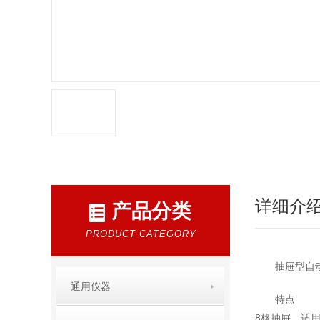
详细介
产品分类
PRODUCT CATEGORY
抽屉型自动防
通用仪器
特点
8格抽屉，适