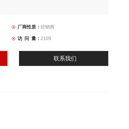
。
厂商性质：
经销商
访 问 量：
2109
联系我们