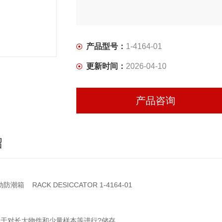
通过门和杠杆锁，使内部具有良好的气密性
产品型号：
1-4164-01
更新时间：
2026-04-10
产品咨询
绍
潮箱 RACK DESICCATOR 1-4164-01
用于对长大物件和少量样本等进行?储存。