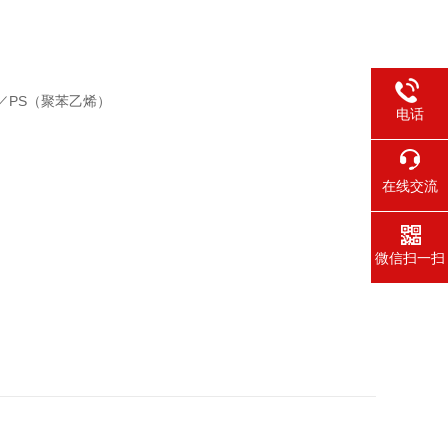
／PS（聚苯乙烯）
电话
在线交流
微信扫一扫