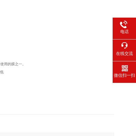
电话
在线交流
广为使用的膜之一。
膜低
微信扫一扫