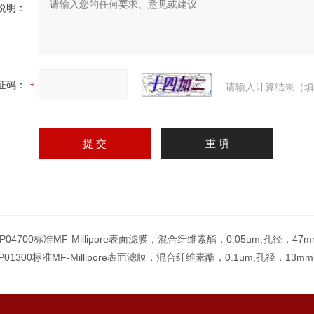
说明：
证码：
请输入计算结果（填
P04700标准MF-Millipore表面滤膜，混合纤维素酯，0.05um,孔径，47
P01300标准MF-Millipore表面滤膜，混合纤维素酯，0.1um,孔径，13m