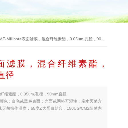
MF-Millipore表面滤膜，混合纤维素酯，0.05um,孔径，90mm直径
ore表面滤膜，混合纤维素酯，
m直径
混合纤维素酯，0.05um,孔径，90mm直径
：颜色：白色或黑色表面：光面或网格可湿性：亲水灭菌方
射线灭菌操作温度：55度Z大蛋白结合：150UG/CM2细菌内