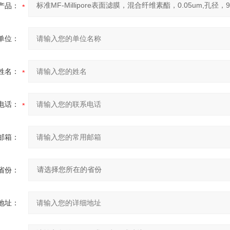
产品：
单位：
姓名：
电话：
邮箱：
省份：
地址：