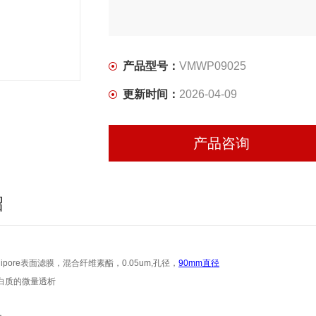
产品型号：
VMWP09025
更新时间：
2026-04-09
产品咨询
绍
llipore表面滤膜，混合纤维素酯，0.05um,孔径，
90mm直径
白质的微量透析