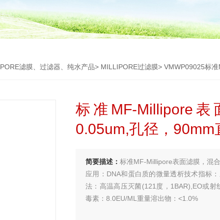
LIPORE滤膜、过滤器、纯水产品
>
MILLIPORE过滤膜
> VMWP09025标准
标准MF-Millip
0.05um,孔径，90m
简要描述：
标准MF-Millipore表面滤膜，
应用：DNA和蛋白质的微量透析技术指标
法：高温高压灭菌(121度，1BAR),EO或
毒素：8.0EU/ML重量溶出物：<1.0%