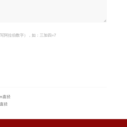
写阿拉伯数字），如：三加四=7
mm直径
m直径