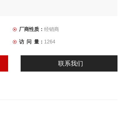
厂商性质：
经销商
访 问 量：
1264
联系我们