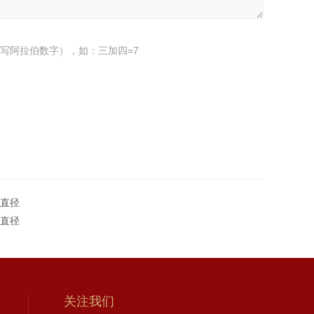
写阿拉伯数字），如：三加四=7
m直径
m直径
关注我们