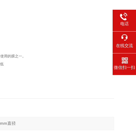
电话
在线交流
广为使用的膜之一。
膜低
微信扫一扫