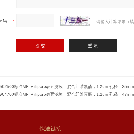
证码：
请输入计算结果（填
G02500标准MF-Millipore表面滤膜，混合纤维素酯，1.2um,孔径，25m
G04700标准MF-Millipore表面滤膜，混合纤维素酯，1.2um,孔径，47m
快速链接