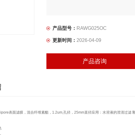
产品型号：
RAWG025OC
更新时间：
2026-04-09
产品咨询
绍
illipore表面滤膜，混合纤维素酯，1.2um,孔径，25mm直径应用：水溶液的澄清过
色