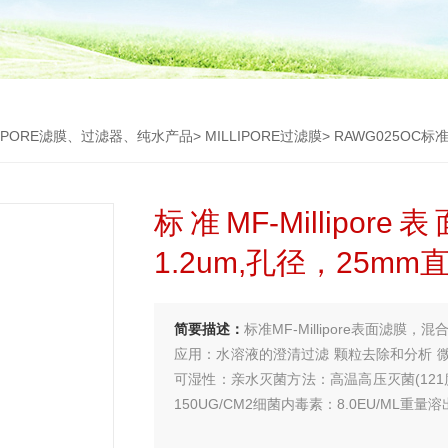
LIPORE滤膜、过滤器、纯水产品
>
MILLIPORE过滤膜
> RAWG025OC标准
标准MF-Millip
1.2um,孔径，25mm
简要描述：
标准MF-Millipore表面滤膜，
应用：水溶液的澄清过滤 颗粒去除和分析 
可湿性：亲水灭菌方法：高温高压灭菌(121度
150UG/CM2细菌内毒素：8.0EU/ML重量溶