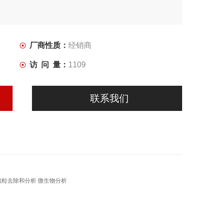
厂商性质：
经销商
访 问 量：
1109
联系我们
滤 颗粒去除和分析 微生物分析