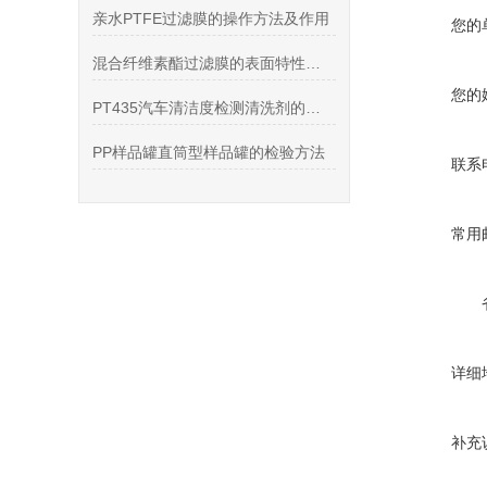
亲水PTFE过滤膜的操作方法及作用
您的
混合纤维素酯过滤膜的表面特性与过滤性能分析
您的
PT435汽车清洁度检测清洗剂的产品特点和注意事项
PP样品罐直筒型样品罐的检验方法
联系
常用
详细
补充