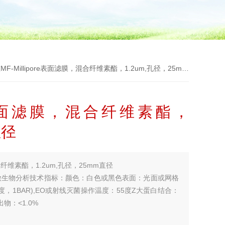
MF-Millipore表面滤膜，混合纤维素酯，1.2um,孔径，25mm直径
ore表面滤膜，混合纤维素酯，
直径
混合纤维素酯，1.2um,孔径，25mm直径
微生物分析技术指标：颜色：白色或黑色表面：光面或网格
，1BAR),EO或射线灭菌操作温度：55度Z大蛋白结合：
出物：<1.0%