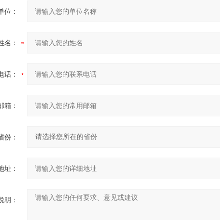
单位：
姓名：
电话：
邮箱：
省份：
地址：
说明：