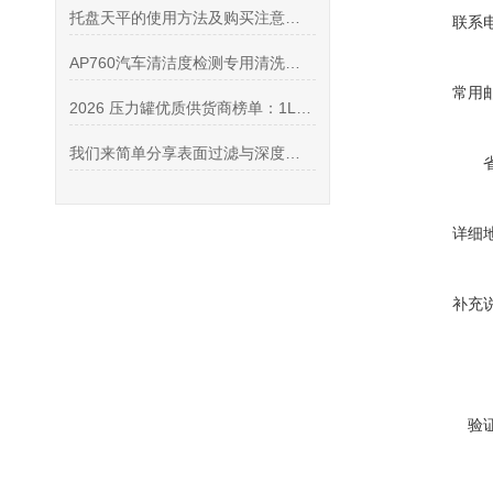
托盘天平的使用方法及购买注意事项
联系
AP760汽车清洁度检测专用清洗剂的产品性能和使用建议
常用
2026 压力罐优质供货商榜单：1L/5L/10L 压力罐代理商口碑汇总推荐
我们来简单分享表面过滤与深度过滤的区别
详细
补充
验