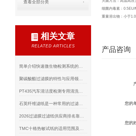
灭菌方法：高温高压灭
查看全部分类
细菌内毒素：0.5EU/
重量溶出物：小于1.
相关文章
RELATED ARTICLES
产品咨询
简单介绍快速微生物检测系统的检测标准
聚碳酸酯过滤膜的特性与应用领域详解
PT435汽车清洁度检测专用清洗剂的核心特点
您的
石英纤维滤纸是一种常用的过滤材料应用原理主要包括以下几个方面
2026过滤膜过滤纸供应商排名靠前测评：怎么挑选正规进口耗材？
您的
TMC十格热敏试纸的适用范围及寿命长短