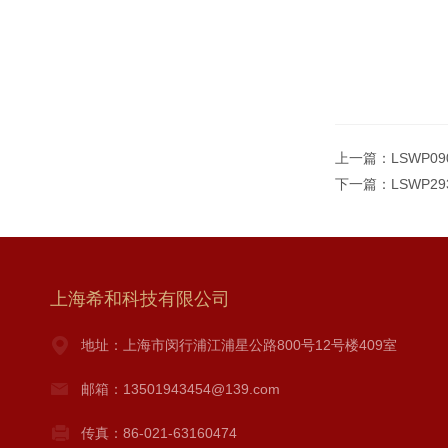
上一篇：
LSWP0
下一篇：
LSWP2
上海希和科技有限公司
地址：上海市闵行浦江浦星公路800号12号楼409室
邮箱：13501943454@139.com
传真：86-021-63160474