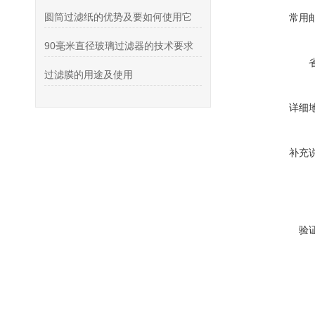
圆筒过滤纸的优势及要如何使用它
常用
90毫米直径玻璃过滤器的技术要求
过滤膜的用途及使用
详细
补充
验