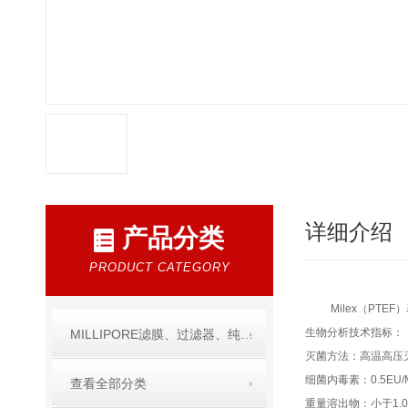
详细介绍
产品分类
PRODUCT CATEGORY
Milex（PT
生物分析技术指标：
MILLIPORE滤膜、过滤器、纯水产品
灭菌方法：高温高压灭
细菌内毒素：0.5EU/
查看全部分类
重量溶出物：小于1.