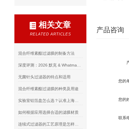
相关文章
产品咨询
RELATED ARTICLES
混合纤维素酯过滤膜的制备方法
深度评测：2026 默克 & Whatman 授权代理商（进口耗材综合资质 / 供货 / 售后实力榜单）
无菌针头过滤器的特点和适用
您的
混合纤维素酯过滤膜的种类及用途
您的
实验室铝箔盘怎么选？认准上海希和优质代理商
如何根据应用选择合适的滤膜材质
联系
连续式过滤器的工艺原理是怎样的？