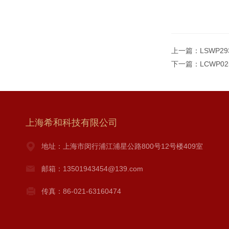
上一篇：
LSWP2
下一篇：
LCWP0
上海希和科技有限公司
地址：上海市闵行浦江浦星公路800号12号楼409室
邮箱：13501943454@139.com
传真：86-021-63160474