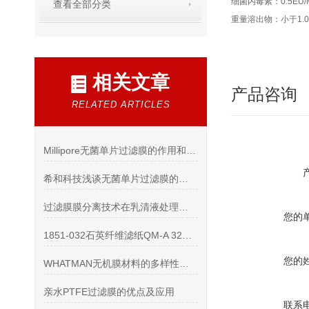
细菌内毒素：0.5EU/
查看全部分类
重量溶出物：小于1.
相关文章
产品咨询
RELATED ARTICLES
Millipore无菌单片过滤膜的作用和优点说明
希和科技浅谈无菌单片过滤膜的应用是大势所趋
过滤膜膜分离技术在乳清液处理上的运用
您的
1851-032石英纤维滤纸QM-A 32mm具有以下优势
您的
WHATMAN无机膜材料的多样性及特点
亲水PTFE过滤膜的优点及应用
联系