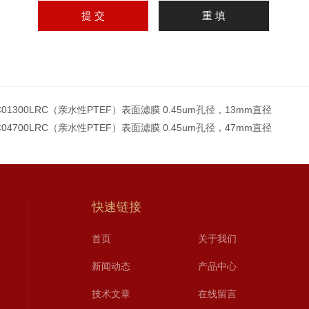
C01300LRC（亲水性PTEF）表面滤膜 0.45um孔径，13mm直径
C04700LRC（亲水性PTEF）表面滤膜 0.45um孔径，47mm直径
快速链接
首页
关于我们
新闻动态
产品中心
技术文章
在线留言