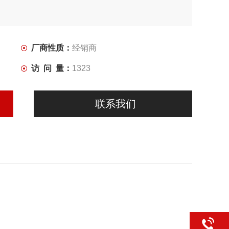
厂商性质：
经销商
访 问 量：
1323
联系我们