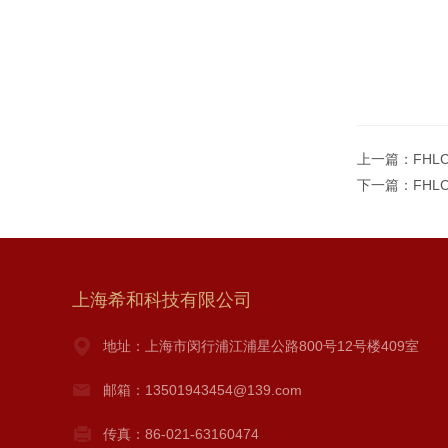
上一篇：
FHL
下一篇：
FHL
上海希和科技有限公司
地址：上海市闵行浦江浦星公路800号12号楼409室
邮箱：13501943454@139.com
传真：86-021-63160474