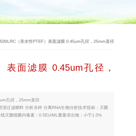
02500LRC（亲水性PTEF）表面滤膜 0.45um孔径，25mm直径
）表面滤膜 0.45um孔径，
45um孔径，25mm直径
澄清过滤燃料 分析水样 分离RNA生物分析技术指标：灭菌
射线灭菌细菌内毒素：0.5EU/ML重量溶出物：小于1.0%