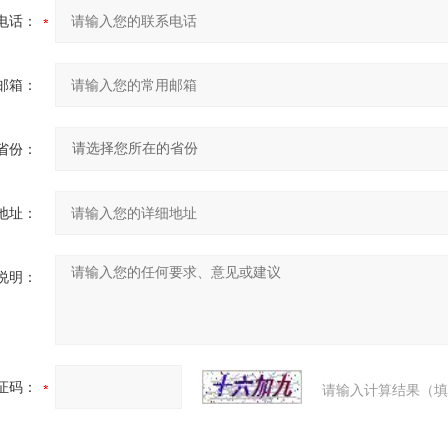
电话：
邮箱：
省份：
地址：
说明：
证码：
请输入计算结果（填