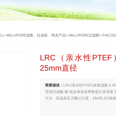
心
>
MILLIPORE滤膜、过滤器、纯水产品
>
MILLIPORE过滤膜
> FHLC
LRC（亲水性PTEF
25mm直径
简要描述：
LRC(亲水性PTEF)表面滤膜 0.
澄清过滤酸 碱 低温液体及稀释蛋白质溶液 
方法：高温高压灭菌(121度，1BAR),EO或