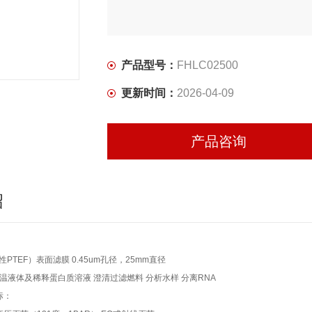
产品型号：
FHLC02500
更新时间：
2026-04-09
产品咨询
绍
性PTEF）表面滤膜 0.45um孔径，25mm直径
低温液体及稀释蛋白质溶液 澄清过滤燃料 分析水样 分离RNA
标：