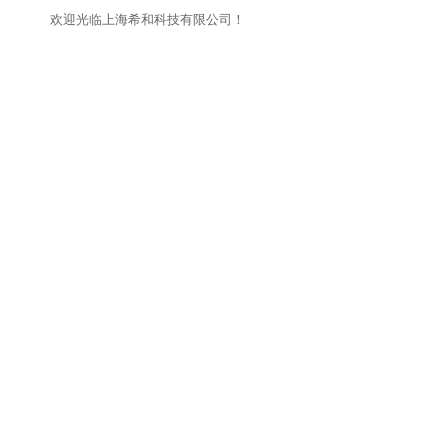
欢迎光临上海希和科技有限公司！
网站首页
关于我们