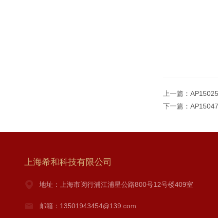
上一篇：
AP150
下一篇：
AP150
上海希和科技有限公司
地址：上海市闵行浦江浦星公路800号12号楼409室
邮箱：13501943454@139.com