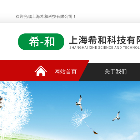
欢迎光临上海希和科技有限公司！
网站首页
关于我们