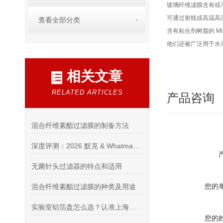
玻璃纤维滤膜含有或
可通过射线或高温高压灭
查看全部分类
含有粘合剂树脂的 M
他们还被广泛用于水
相关文章
RELATED ARTICLES
产品咨询
混合纤维素酯过滤膜的制备方法
深度评测：2026 默克 & Whatman 授权代理商（进口耗材综合资质 / 供货 / 售后实力榜单）
无菌针头过滤器的特点和适用
您的
混合纤维素酯过滤膜的种类及用途
实验室铝箔盘怎么选？认准上海希和优质代理商
您的