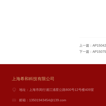
上一篇：
AP150
下一篇：
AP150
上海希和科技有限公司
地址：上海市闵行浦江浦星公路800号12号楼409室
邮箱：13501943454@139.com