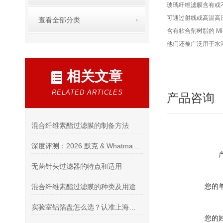
玻璃纤维滤膜含有或
可通过射线或高温高压灭
查看全部分类
含有粘合剂树脂的 M
他们还被广泛用于水
相关文章
RELATED ARTICLES
产品咨询
混合纤维素酯过滤膜的制备方法
深度评测：2026 默克 & Whatman 授权代理商（进口耗材综合资质 / 供货 / 售后实力榜单）
无菌针头过滤器的特点和适用
您的
混合纤维素酯过滤膜的种类及用途
实验室铝箔盘怎么选？认准上海希和优质代理商
您的