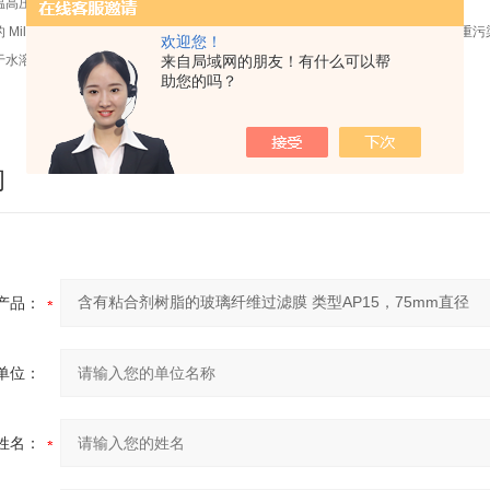
压灭菌（120度 1bar）
 Millipore滤膜具有出众的湿强度，是定性分析和预过滤*的选择，特别使用于严重
欢迎您！
来自局域网的朋友！有什么可以帮
于水溶液的澄清过滤。
助您的吗？
询
产品：
单位：
姓名：