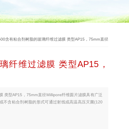
07500含有粘合剂树脂的玻璃纤维过滤膜 类型AP15，75mm直径
纤维过滤膜 类型AP15，
型AP15，75mm直径Millipore纤维圆片滤膜具有广泛
不含粘合剂树脂的形式可通过射线或高温高压灭菌(120