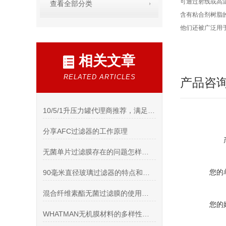
可通过射线或高温高
查看全部分类
含有粘合剂树脂的
他们还被广泛用
相关文章
RELATED ARTICLES
产品咨
10/5/1升压力罐代理商推荐，满足高纯度应用场景
分享AFC过滤器的工作原理
无菌单片过滤膜存在的问题怎样处理
您的
90毫米直径玻璃过滤器的特点和工艺流程说明
混合纤维素酯无菌过滤膜的使用注意事项与维护
您的
WHATMAN无机膜材料的多样性及特点