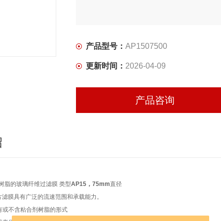
产品型号：
AP1507500
更新时间：
2026-04-09
产品咨询
绍
树脂的玻璃纤维过滤膜 类型
AP15，75mm
直径
纤维圆片滤膜具有广泛的流速范围和承载能力。
有或不含粘合剂树脂的形式