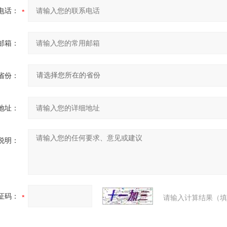
电话：
邮箱：
省份：
地址：
说明：
证码：
请输入计算结果（填