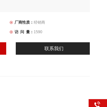
厂商性质：
经销商
访 问 量：
1590
联系我们