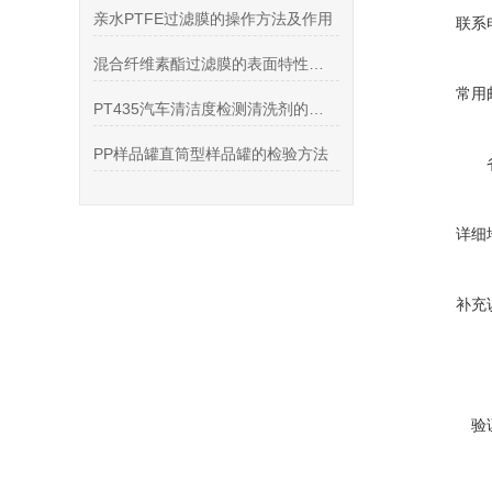
亲水PTFE过滤膜的操作方法及作用
联系
混合纤维素酯过滤膜的表面特性与过滤性能分析
常用
PT435汽车清洁度检测清洗剂的产品特点和注意事项
PP样品罐直筒型样品罐的检验方法
详细
补充
验