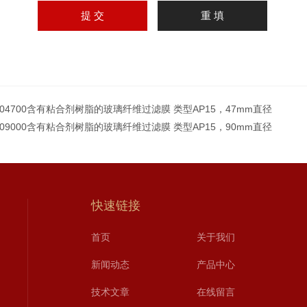
504700含有粘合剂树脂的玻璃纤维过滤膜 类型AP15，47mm直径
509000含有粘合剂树脂的玻璃纤维过滤膜 类型AP15，90mm直径
快速链接
首页
关于我们
新闻动态
产品中心
技术文章
在线留言