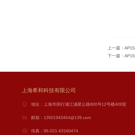
上一篇：
AP1
下一篇：
AP1
上海希和科技有限公司
地址：上海市闵行浦江浦星公路800号12号楼409室
邮箱：13501943454@139.com
传真：86-021-63160474