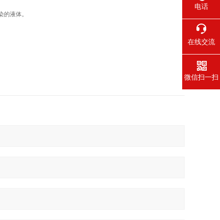
电话
污染的液体。
在线交流
微信扫一扫