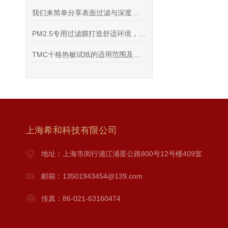
我们来简单分享表面过滤与深度过滤的区别
PM2.5专用过滤膜打造舒适环境，享受清新空气
TMC十格热敏试纸的适用范围及寿命长短
上海希和科技有限公司
地址：上海市闵行浦江浦星公路800号12号楼409室
邮箱：13501943454@139.com
传真：86-021-63160474