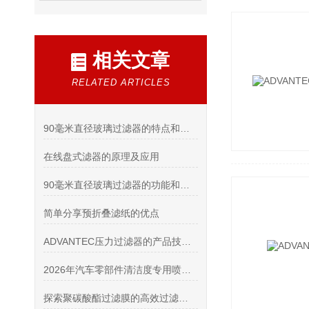
相关文章
RELATED ARTICLES
90毫米直径玻璃过滤器的特点和工艺流程说明
在线盘式滤器的原理及应用
90毫米直径玻璃过滤器的功能和应用是什么
简单分享预折叠滤纸的优点
ADVANTEC压力过滤器的产品技术特点和维护保养工作
2026年汽车零部件清洁度专用喷枪优质供应商推荐：上海希和科技核心优势与行业应用深度解析
探索聚碳酸酯过滤膜的高效过滤技术