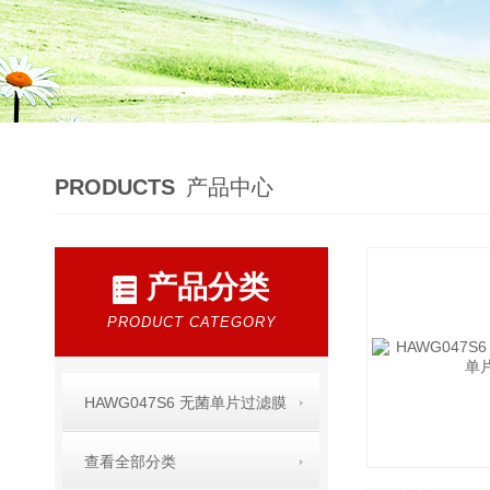
PRODUCTS
产品中心
产品分类
PRODUCT CATEGORY
HAWG047S6 无菌单片过滤膜
查看全部分类