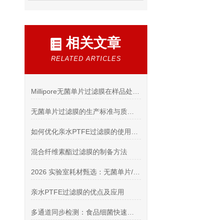
相关文章
RELATED ARTICLES
Millipore无菌单片过滤膜在样品处理中的应用
无菌单片过滤膜的生产标准与质量控制分析
如何优化亲水PTFE过滤膜的使用以提高实验效率？
混合纤维素酯过滤膜的制备方法
2026 实验室耗材甄选：无菌单片/连片/针头过滤膜 + 不锈钢过滤器供货商
亲水PTFE过滤膜的优点及应用
多通道同步检测：食品细菌快速测定仪数据处理方法