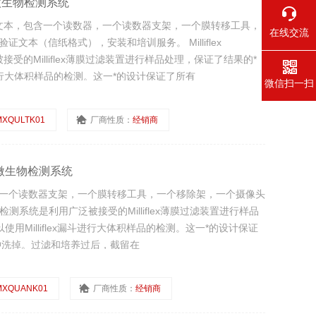
m快速微生物检测系统
验证文本，包含一个读数器，一个读数器支架，一个膜转移工具，
在线交流
文本（信纸格式），安装和培训服务。 Milliflex
接受的Milliflex薄膜过滤装置进行样品处理，保证了结果的*
斗进行大体积样品的检测。这一*的设计保证了所有
微信扫一扫
MXQULTK01
厂商性质：
经销商
m快速微生物检测系统
数器，一个读数器支架，一个膜转移工具，一个移除架，一个摄像头
快速微生物检测系统是利用广泛被接受的Milliflex薄膜过滤装置进行样品
用Milliflex漏斗进行大体积样品的检测。这一*的设计保证
冲洗掉。过滤和培养过后，截留在
MXQUANK01
厂商性质：
经销商