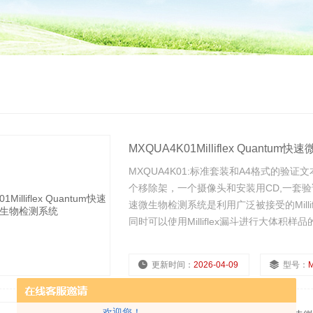
MXQUA4K01Milliflex Quantu
MXQUA4K01:标准套装和A4格式的
个移除架，一个摄像头和安装用CD,一套验证文本
速微生物检测系统是利用广泛被接受的Mill
同时可以使用Milliflex漏斗进行大体积
更新时间：
2026-04-09
型号：
浏览量：
2925
欢迎您！