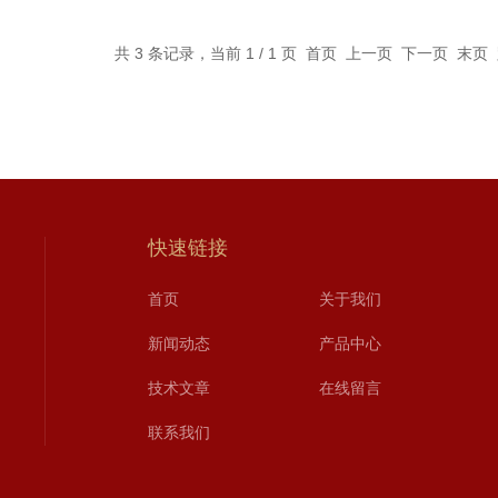
共 3 条记录，当前 1 / 1 页 首页 上一页 下一页 末
快速链接
首页
关于我们
新闻动态
产品中心
技术文章
在线留言
联系我们