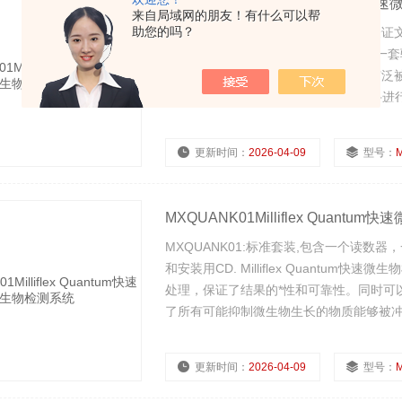
MXQULTK01Milliflex Quantu
来自局域网的朋友！有什么可以帮
助您的吗？
MXQULTK01:标准套装和信纸格式的
一个移除架，一个摄像头和安装用CD,一套验证
Quantum快速微生物检测系统是利用广泛被
性和可靠性。同时可以使用Milliflex漏
更新时间：
2026-04-09
型号：
浏览量：
2381
MXQUANK01Milliflex Quantu
MXQUANK01:标准套装,包含一个读
和安装用CD. Milliflex Quantum
处理，保证了结果的*性和可靠性。同时可以使
了所有可能抑制微生物生长的物质能够被
更新时间：
2026-04-09
型号：
浏览量：
2313