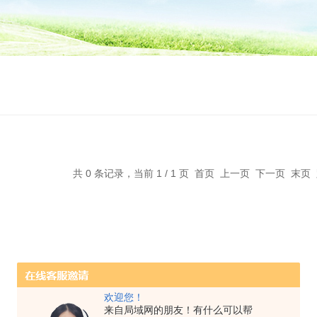
共 0 条记录，当前 1 / 1 页 首页 上一页 下一页 末
欢迎您！
来自局域网的朋友！有什么可以帮