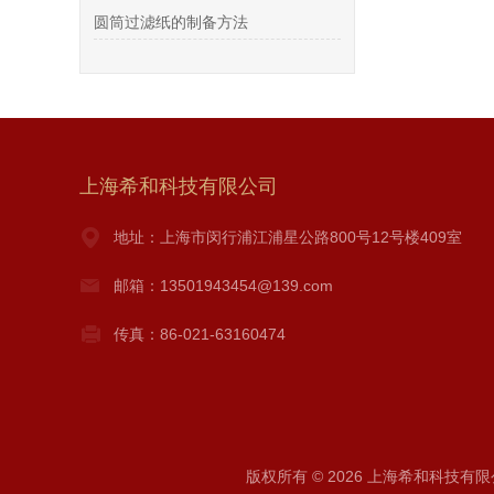
圆筒过滤纸的制备方法
上海希和科技有限公司
地址：上海市闵行浦江浦星公路800号12号楼409室
邮箱：13501943454@139.com
传真：86-021-63160474
版权所有 © 2026 上海希和科技有限公司