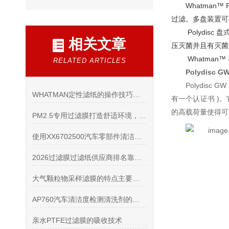
Whatman
过滤。多盘装置可
Polydi
相关文章
压灭菌并且有灭菌
Whatman
RELATED ARTICLES
Polydisc G
Polydis
WHATMAN定性滤纸的操作技巧与注意事项
有一个认证书 )
的高载荷量使得可
PM2.5专用过滤膜打造舒适环境，享受清新空气
使用XX6702500汽车零部件清洁度专用喷枪提高汽车零部件的清洁效率
2026过滤膜过滤纸供应商排名靠前测评：怎么挑选正规进口耗材？
大气颗粒物采样滤膜的特点主要包括哪些？
AP760汽车清洁度检测清洗剂的产品优点和使用方法
亲水PTFE过滤膜的吸收技术