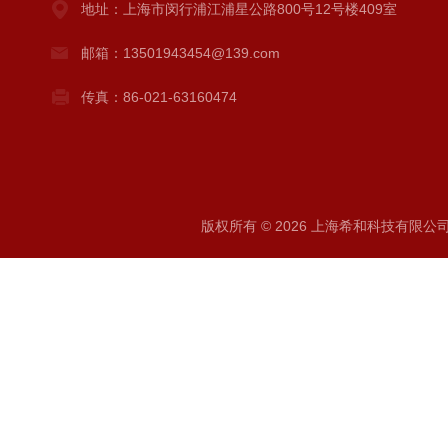
地址：上海市闵行浦江浦星公路800号12号楼409室
邮箱：13501943454@139.com
传真：86-021-63160474
版权所有 © 2026 上海希和科技有限公司 A