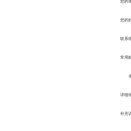
您的
您的
联系
常用
详细
补充