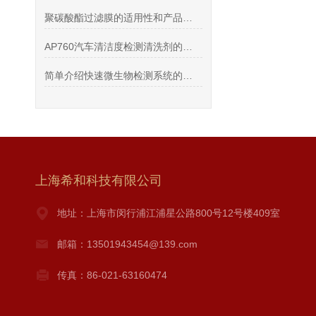
聚碳酸酯过滤膜的适用性和产品优势介绍
AP760汽车清洁度检测清洗剂的产品特性和生产工艺
简单介绍快速微生物检测系统的检测标准
上海希和科技有限公司
地址：上海市闵行浦江浦星公路800号12号楼409室
邮箱：13501943454@139.com
传真：86-021-63160474